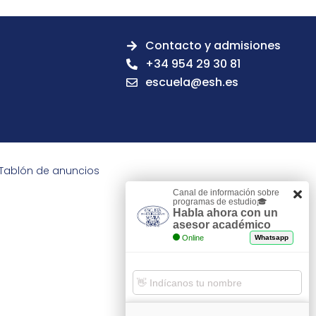
Contacto y admisiones
+34 954 29 30 81
escuela@esh.es
Tablón de anuncios
Canal de información sobre
programas de estudio🎓
Habla ahora con un
asesor académico
Online
Whatsapp