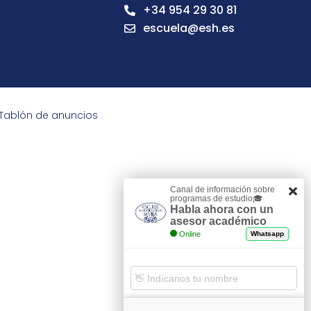
+34 954 29 30 81
escuela@esh.es
Tablón de anuncios
Canal de información sobre
programas de estudio🎓
Habla ahora con un
asesor académico
Online
Whatsapp