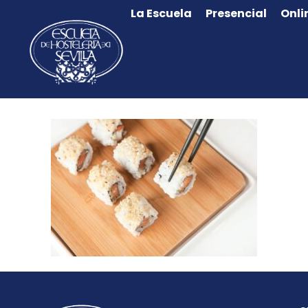
La Escuela
Presencial
Onli