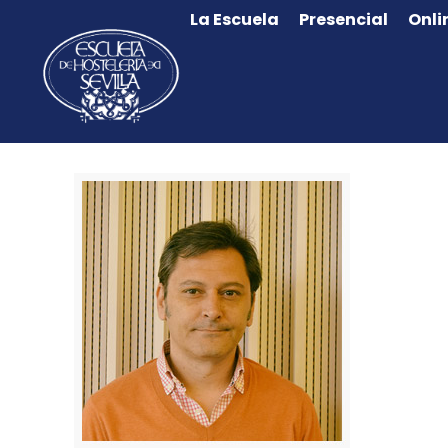
La Escuela
Presencial
Onli