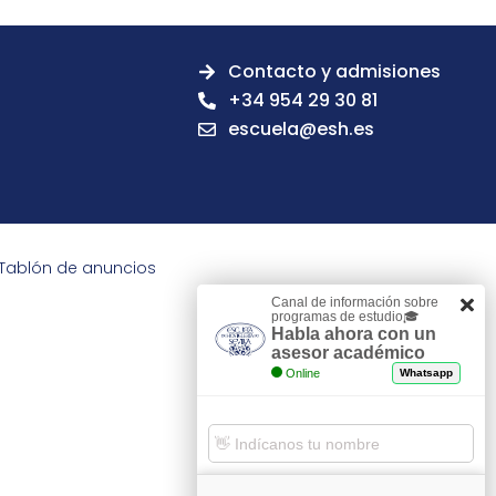
Contacto y admisiones
+34 954 29 30 81
escuela@esh.es
Tablón de anuncios
Canal de información sobre
programas de estudio🎓
Habla ahora con un
asesor académico
Online
Whatsapp