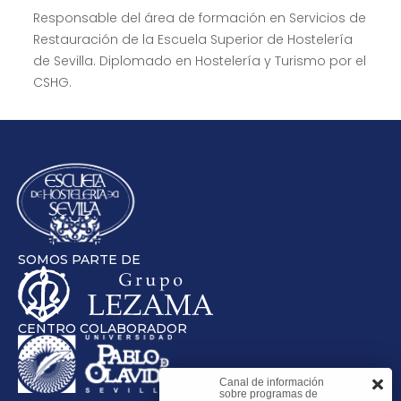
Responsable del área de formación en Servicios de
Restauración de la Escuela Superior de Hostelería
de Sevilla. Diplomado en Hostelería y Turismo por el
CSHG.
SOMOS PARTE DE
CENTRO COLABORADOR
Canal de información
sobre programas de