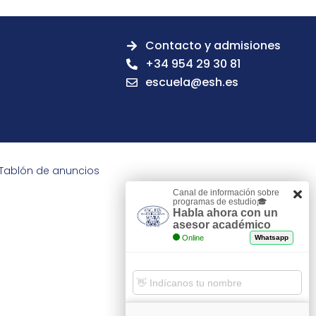
Contacto y admisiones
+34 954 29 30 81
escuela@esh.es
Tablón de anuncios
Canal de información sobre
programas de estudio🎓
Habla ahora con un
asesor académico
Online
Whatsapp