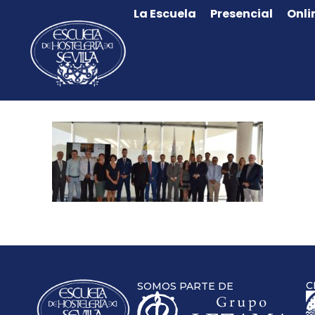
La Escuela
Presencial
Onli
C
SOMOS PARTE DE