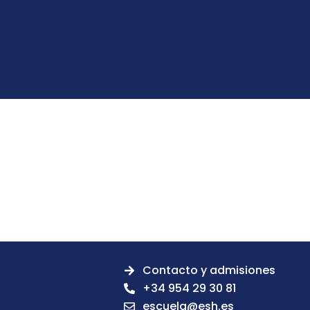
Contacto y admisiones
+34 954 29 30 81
escuela@esh.es