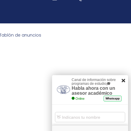
Tablón de anuncios
Canal de información sobre
programas de estudio🎓
Habla ahora con un
asesor académico
Online
Whatsapp