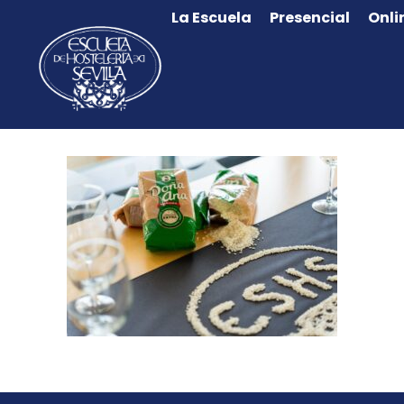
La Escuela
Presencial
Onli