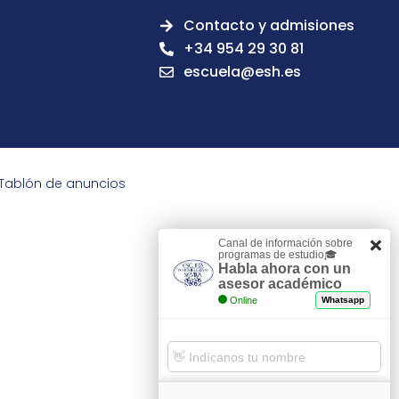
Contacto y admisiones
+34 954 29 30 81
escuela@esh.es
Tablón de anuncios
Canal de información sobre
programas de estudio🎓
Habla ahora con un
asesor académico
Online
Whatsapp