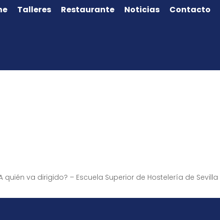
ne
Talleres
Restaurante
Noticias
Contacto
 quién va dirigido? – Escuela Superior de Hostelería de Sevilla