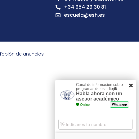
+34 954 29 30 81
escuela@esh.es
Tablón de anuncios
Canal de información sobre
programas de estudio🎓
Habla ahora con un
asesor académico
Online
Whatsapp