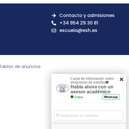
Contacto y admisiones
+34 954 29 30 81
escuela@esh.es
Tablón de anuncios
Canal de información sobre
programas de estudio🎓
Habla ahora con un
asesor académico
Online
Whatsapp