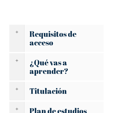
Requisitos de
acceso
¿Qué vas a
aprender?
Titulación
Plan de estudios