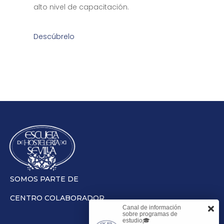
alto nivel de capacitación.
Descúbrelo
SOMOS PARTE DE
CENTRO COLABORADOR
Canal de información
sobre programas de
estudio🎓