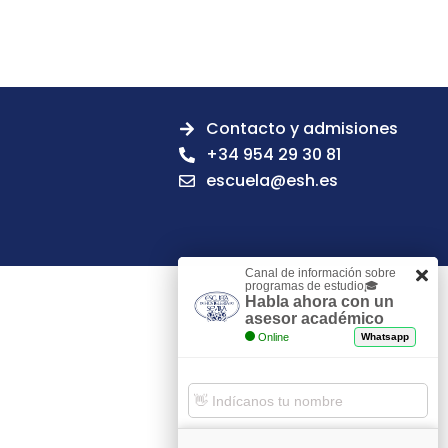
Contacto y admisiones
+34 954 29 30 81
escuela@esh.es
Canal de información sobre
programas de estudio🎓
Habla ahora con un
asesor académico
Online
Whatsapp