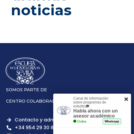
noticias
SOMOS PARTE DE
Canal de información
CENTRO COLABORADOR
sobre programas de
estudio🎓
Habla ahora con un
asesor académico
Contacto y admisiones
Online
Whatsapp
+34 954 29 30 81