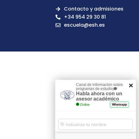
Contacto y admisiones
+34 954 29 30 81
escuela@esh.es
Canal de información sobre
programas de estudio🎓
Habla ahora con un
asesor académico
Online
Whatsapp