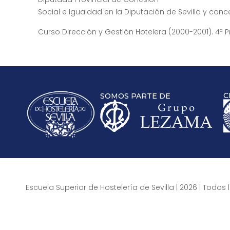
Social e Igualdad en la Diputación de Sevilla y conc
Curso Dirección y Gestión Hotelera (2000-2001). 4ª 
C
SOMOS PARTE DE
Escuela Superior de Hostelería de Sevilla | 2026 | Todo