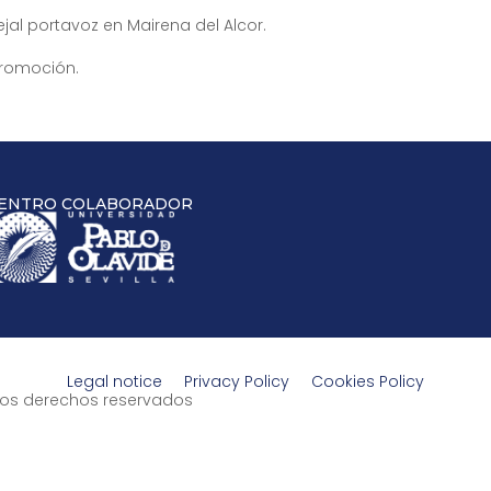
ejal portavoz en Mairena del Alcor.
Promoción.
ENTRO COLABORADOR
Legal notice
Privacy Policy
Cookies Policy
s los derechos reservados