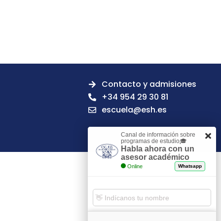
Contacto y admisiones
+34 954 29 30 81
escuela@esh.es
Canal de información sobre
programas de estudio🎓
Habla ahora con un
asesor académico
Online
Whatsapp