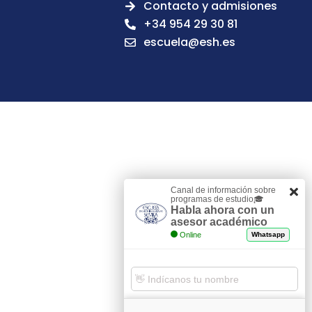
Contacto y admisiones
+34 954 29 30 81
escuela@esh.es
Canal de información sobre
programas de estudio🎓
Habla ahora con un
asesor académico
Online
Whatsapp