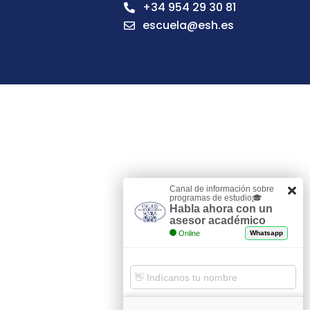
+34 954 29 30 81
escuela@esh.es
Canal de información sobre
programas de estudio🎓
Habla ahora con un
asesor académico
Online
Whatsapp