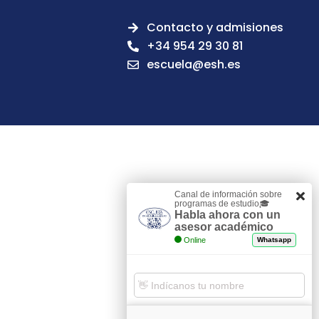
Contacto y admisiones
+34 954 29 30 81
escuela@esh.es
Canal de información sobre
programas de estudio🎓
Habla ahora con un
asesor académico
Online
Whatsapp