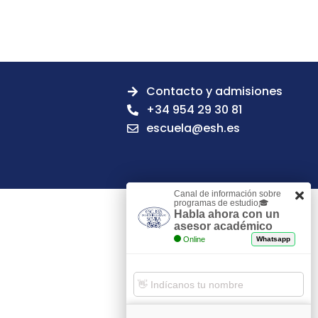
Contacto y admisiones
+34 954 29 30 81
escuela@esh.es
Canal de información sobre
programas de estudio🎓
Habla ahora con un
asesor académico
Online
Whatsapp