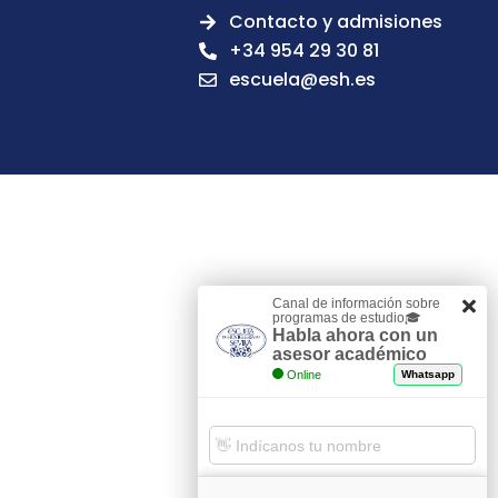
Contacto y admisiones
+34 954 29 30 81
escuela@esh.es
Canal de información sobre
programas de estudio🎓
Habla ahora con un
asesor académico
Online
Whatsapp