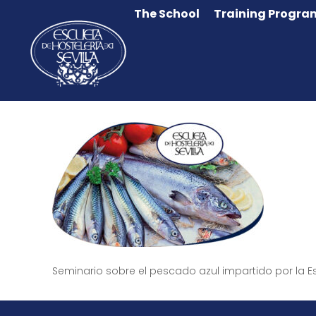
The School
Training Progra
Seminario sobre el pescado azul impartido por la Es