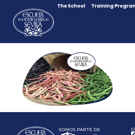
The School
Training Progra
C
SOMOS PARTE DE