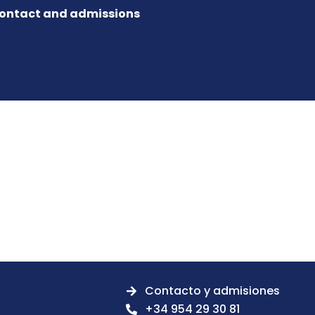
ontact and admissions
Contacto y admisiones
+34 954 29 30 81