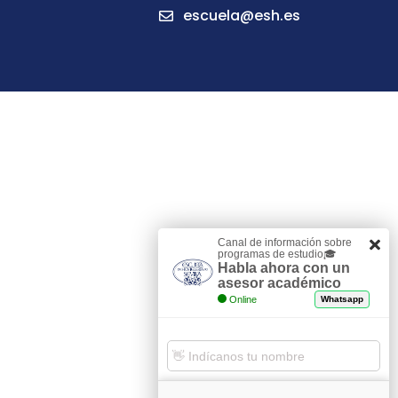
escuela@esh.es
Canal de información sobre
programas de estudio🎓
Habla ahora con un
asesor académico
Online
Whatsapp