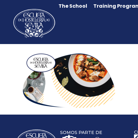
The School
Training Progra
C
SOMOS PARTE DE