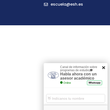
escuela@esh.es
Canal de información sobre
programas de estudio🎓
Habla ahora con un
asesor académico
Online
Whatsapp