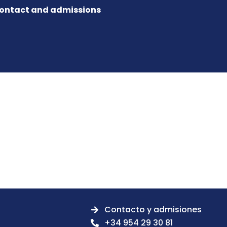
ontact and admissions
Contacto y admisiones
+34 954 29 30 81