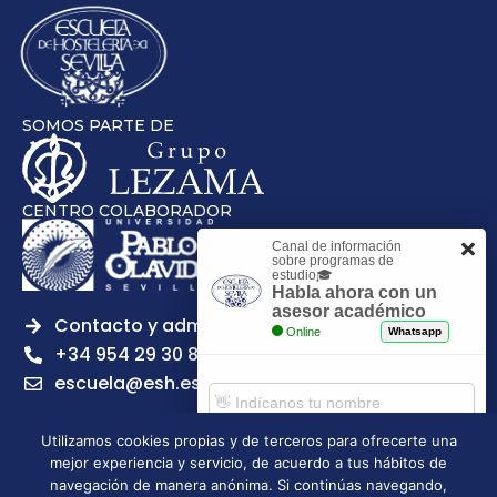
SOMOS PARTE DE
CENTRO COLABORADOR
Canal de información
sobre programas de
estudio🎓
Habla ahora con un
asesor académico
Contacto y admisiones
Online
Whatsapp
+34 954 29 30 81
escuela@esh.es
Utilizamos cookies propias y de terceros para ofrecerte una
mejor experiencia y servicio, de acuerdo a tus hábitos de
Comenzar chat
navegación de manera anónima. Si continúas navegando,