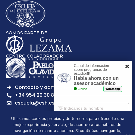
SOMOS PARTE DE
CENTRO COLABORADOR
Canal de información
sobre programas de
estudio🎓
Habla ahora con un
asesor académico
Contacto y admisiones
Online
Whatsapp
+34 954 29 30 81
escuela@esh.es
Utilizamos cookies propias y de terceros para ofrecerte una
mejor experiencia y servicio, de acuerdo a tus hábitos de
Comenzar chat
navegación de manera anónima. Si continúas navegando,