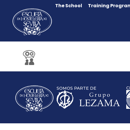
The School
Training Progra
C
SOMOS PARTE DE