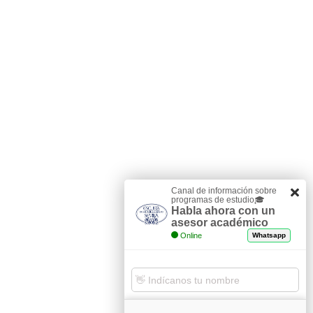
Canal de información sobre
programas de estudio🎓
Habla ahora con un
asesor académico
Online
Whatsapp