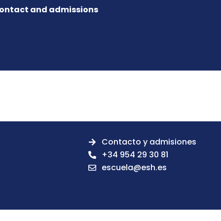
ontact and admissions
Contacto y admisiones
+34 954 29 30 81
escuela@esh.es