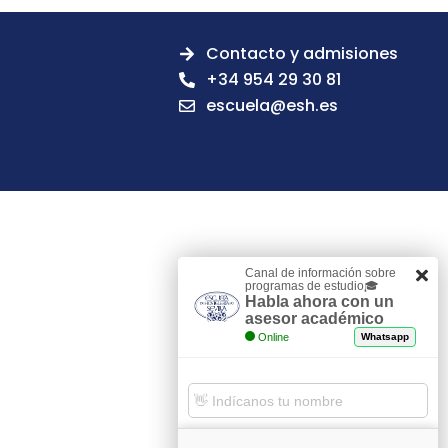
Contacto y admisiones
+34 954 29 30 81
escuela@esh.es
Canal de información sobre
programas de estudio🎓
Habla ahora con un
asesor académico
Online
Whatsapp