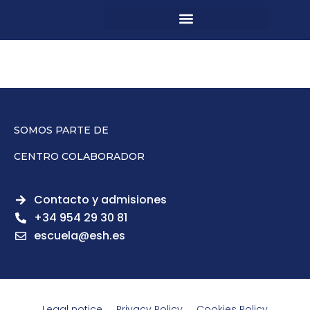
SOMOS PARTE DE
CENTRO COLABORADOR
Contacto y admisiones
+34 954 29 30 81
escuela@esh.es
Legal notice
Privacy Policy
Cookies Policy