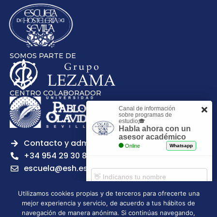
SOMOS PARTE DE
CENTRO COLABORADOR
Canal de información
sobre programas de
estudio🎓
Habla ahora con un
asesor académico
Contacto y admisiones
Online
Whatsapp
+34 954 29 30 81
escuela@esh.es
Utilizamos cookies propias y de terceros para ofrecerte una
mejor experiencia y servicio, de acuerdo a tus hábitos de
Comenzar chat
navegación de manera anónima. Si continúas navegando,