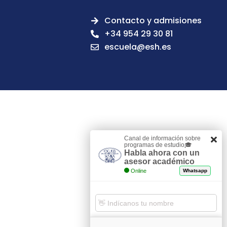
Contacto y admisiones
+34 954 29 30 81
escuela@esh.es
Canal de información sobre
programas de estudio🎓
Habla ahora con un
asesor académico
Online
Whatsapp