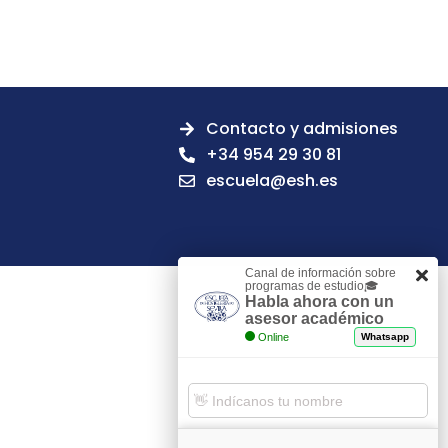
Contacto y admisiones
+34 954 29 30 81
escuela@esh.es
Canal de información sobre
programas de estudio🎓
Habla ahora con un
asesor académico
Online
Whatsapp