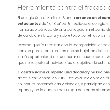
Herramienta contra el fracaso 
El colegio Santa María La Blanca
arrancó en el cur
estudiantes
de 1 a 18 años. En realidad el colegio
nombrado párroco de una parroquia en el barrio de
de calidad en la zona y sobre todo por el ratio de 
Lezama quería terminar con la ‘competición’ entre 
camino perdieran alumnos que se bajaban del sist
jamás oportunidad de recuperar un hueco social. Ac
que no respeta al individuo fue el objetivo de este n
El centro ya ha cumplido una década y ha recibi
de
‘PISA for Schools
‘ en 2016. Esta evaluación mide 
en lectura, matemáticas y ciencias, y participan c
España y en la cabeza de Europa con otros sistem