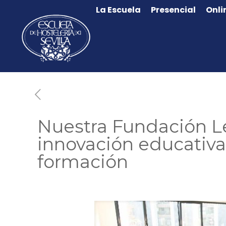
La Escuela
Presencial
Onli
Nuestra Fundación L
innovación educativa
formación