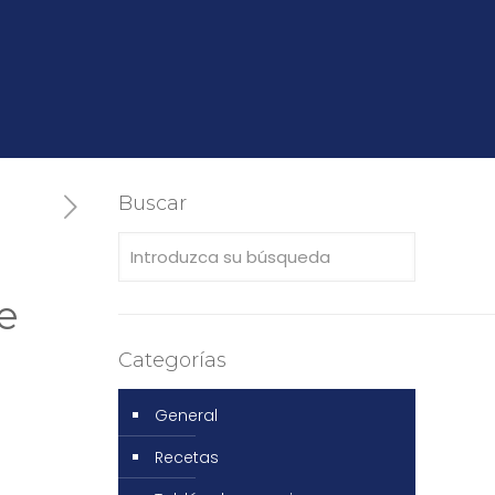
Buscar
e
Categorías
General
Recetas