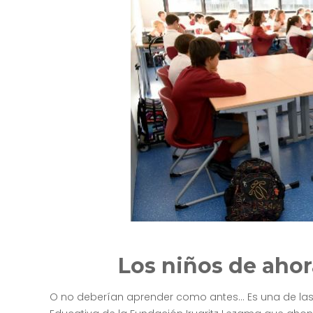
Los niños de aho
O no deberían aprender como antes… Es una de las 