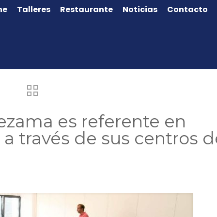
ne
Talleres
Restaurante
Noticias
Contacto
ezama es referente en
 a través de sus centros d