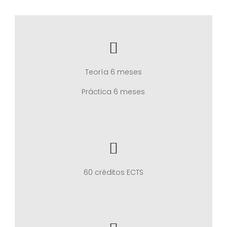
Teoría 6 meses
Práctica 6 meses
60 créditos ECTS