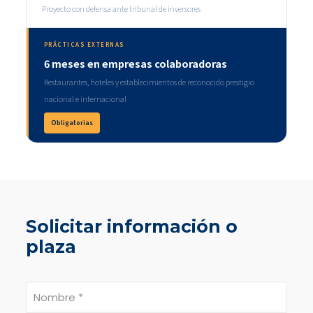
Proyecto con defensa ante tribunal de inversores
PRÁCTICAS EXTERNAS
6 meses en empresas colaboradoras
Restaurantes, hoteles y establecimientos de reconocido prestigio
nacional e internacional
Obligatorias
Solicitar información o
plaza