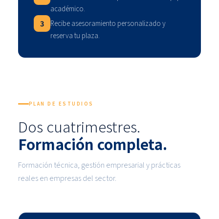
académico.
3
Recibe asesoramiento personalizado y
reserva tu plaza.
PLAN DE ESTUDIOS
Dos cuatrimestres.
Formación completa.
Formación técnica, gestión empresarial y prácticas
reales en empresas del sector.