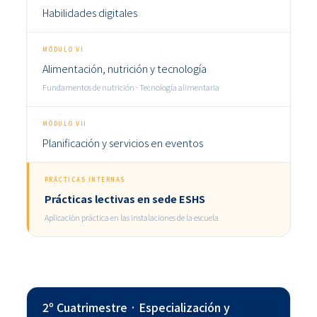
Habilidades digitales
MÓDULO VI
Alimentación, nutrición y tecnología
Fundamentos de nutrición · Tecnología alimentaria
MÓDULO VII
Planificación y servicios en eventos
PRÁCTICAS INTERNAS
Prácticas lectivas en sede ESHS
Aplicación práctica en las instalaciones de la escuela
2º Cuatrimestre · Especialización y