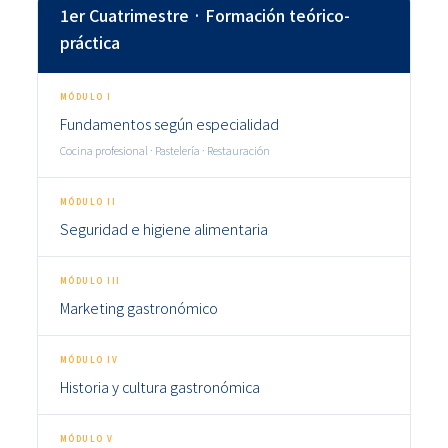
1er Cuatrimestre · Formación teórico-
práctica
MÓDULO I
Fundamentos según especialidad
Cocina profesional · Pastelería · Restauración
MÓDULO II
Seguridad e higiene alimentaria
MÓDULO III
Marketing gastronómico
MÓDULO IV
Historia y cultura gastronómica
MÓDULO V