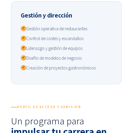
Gestión y dirección
Gestión operativa de restaurantes
✓
Control de costes y escandallos
✓
Liderazgo y gestión de equipos
✓
Diseño de modelos de negocio
✓
Creación de proyectos gastronómicos
✓
PERFIL DE ACCESO Y ADMISIÓN
Un programa para
impulsar tu carrera en