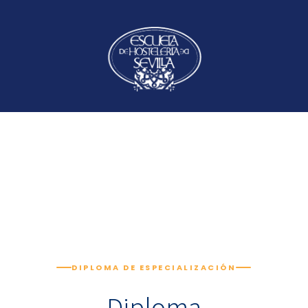
DIPLOMA DE ESPECIALIZACIÓN
Diploma