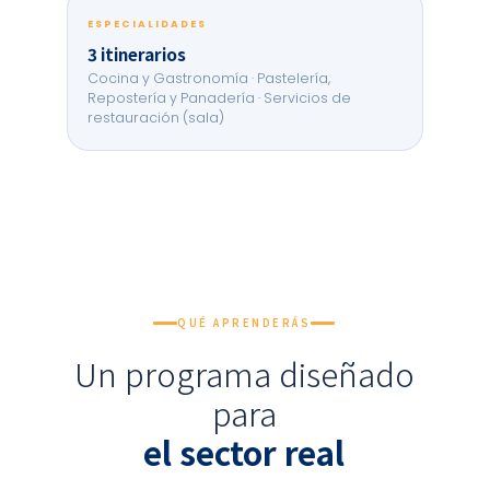
ESPECIALIDADES
3 itinerarios
Cocina y Gastronomía · Pastelería,
Repostería y Panadería · Servicios de
restauración (sala)
QUÉ APRENDERÁS
Un programa diseñado
para
el sector real