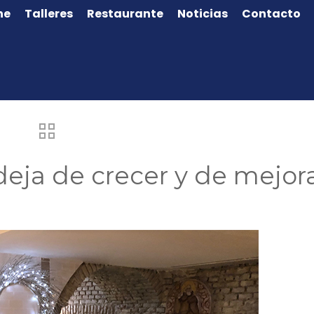
ne
Talleres
Restaurante
Noticias
Contacto
eja de crecer y de mejor