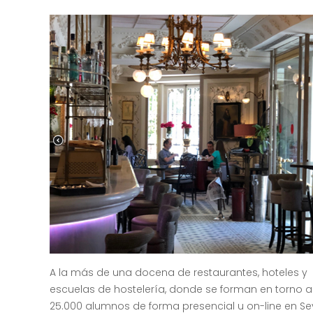
A la más de una docena de restaurantes, hoteles y
escuelas de hostelería, donde se forman en torno a
25.000 alumnos de forma presencial u on-line en Se