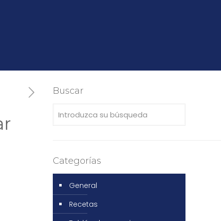
Buscar
ar
Categorías
General
Recetas