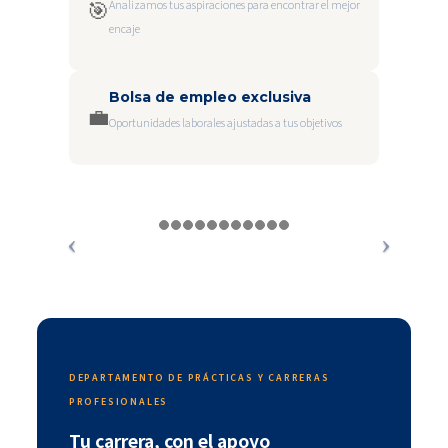
🎯
Analizamos tus aspiraciones para encontrar el mejor
encaje
Bolsa de empleo exclusiva
💼
Oportunidades laborales ajustadas a tus objetivos
DEPARTAMENTO DE PRÁCTICAS Y CARRERAS
PROFESIONALES
Tu carrera, con el apoyo