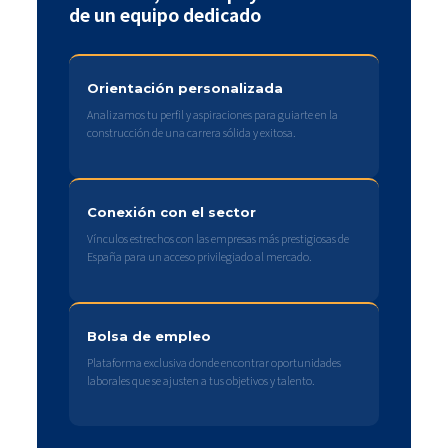
de un equipo dedicado
Orientación personalizada
Analizamos tu perfil y aspiraciones para guiarte en la
construcción de una carrera sólida y exitosa.
Conexión con el sector
Vínculos estrechos con las empresas más prestigiosas de
España para un acceso privilegiado al mercado.
Bolsa de empleo
Plataforma exclusiva donde encontrar oportunidades
laborales que se ajusten a tus objetivos y talento.