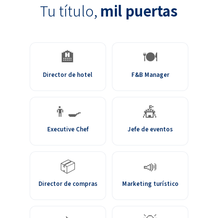
Tu título,
mil puertas
🏨
🍽️
Director de hotel
F&B Manager
👨‍🍳
🎪
Executive Chef
Jefe de eventos
📦
📣
Director de compras
Marketing turístico