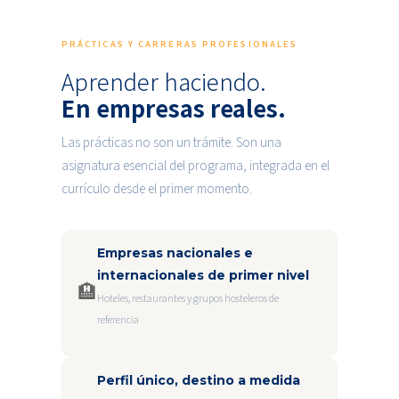
PRÁCTICAS Y CARRERAS PROFESIONALES
Aprender haciendo.
En empresas reales.
Las prácticas no son un trámite. Son una
asignatura esencial del programa, integrada en el
currículo desde el primer momento.
Empresas nacionales e
internacionales de primer nivel
🏨
Hoteles, restaurantes y grupos hosteleros de
referencia
Perfil único, destino a medida