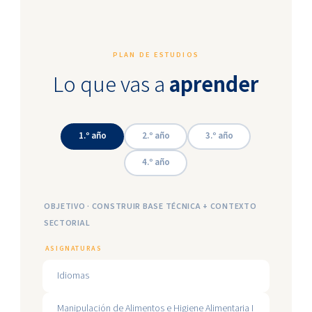
PLAN DE ESTUDIOS
Lo que vas a
aprender
1.º año
2.º año
3.º año
4.º año
OBJETIVO · CONSTRUIR BASE TÉCNICA + CONTEXTO
SECTORIAL
ASIGNATURAS
Idiomas
Manipulación de Alimentos e Higiene Alimentaria I