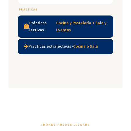
PRÁCTICAS
Prácticas
Cocina y Pastelería + Sala y
🏫
lectivas ·
Eventos
✈️
Prácticas extralectivas ·
Cocina o Sala
¿DÓNDE PUEDES LLEGAR?