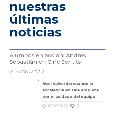
nuestras
últimas
noticias
Alumnos en acción: Andrés
Sebastián en Cinc Sentits
17/07/2026
0
Abel Valverde: cuando la
excelencia en sala empieza
por el cuidado del equipo
30/06/2026
0