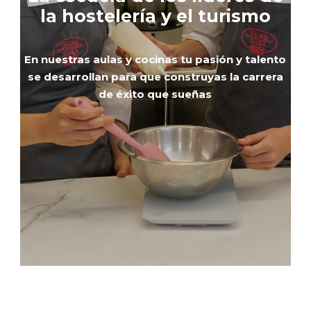
la hostelería y el turismo
En nuestras aulas y cocinas tu pasión y talento
se desarrollan
para que construyas la carrera
de éxito que sueñas