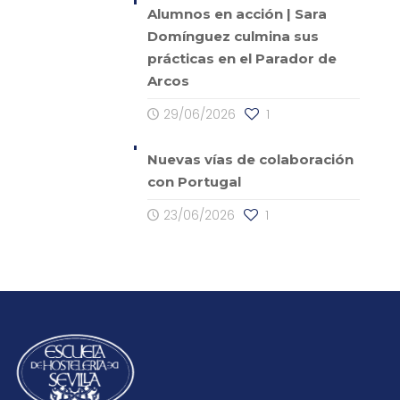
Alumnos en acción | Sara
Domínguez culmina sus
prácticas en el Parador de
Arcos
29/06/2026
1
Nuevas vías de colaboración
con Portugal
23/06/2026
1